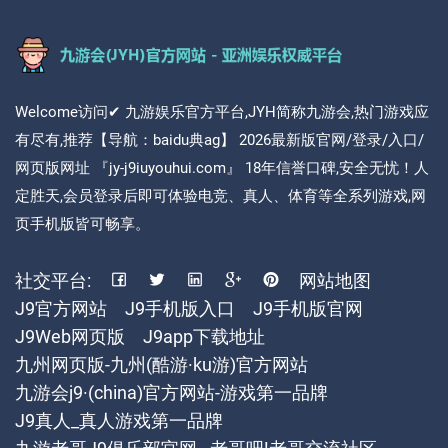
Welcome访问✔ 九游娱乐官方平台,JYH简称九游会,热门游戏应
有尽有,推荐【导航：baidu典ag】 2026最新版官网/登录/入口/
网页版网址 『jy-j9iuyouhui.com』 18年信誉口碑,安全无忧！人
定胜天,会员登录后即可体验电竞、真人、体育等全系列游戏,网
页手机版皆可畅享。
社交平台:
网站地图
J9官方网站
J9手机版入口
J9手机版官网
J9Web网页版
J9app下载地址
九州网页版-九州(酷游·ku游)官方网站
九游会j9·(china)官方网站-游戏第一品牌
J9真人_真人游戏第一品牌