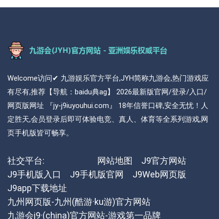
Welcome访问✔ 九游娱乐官方平台,JYH简称九游会,热门游戏应
有尽有,推荐【导航：baidu典ag】 2026最新版官网/登录/入口/
网页版网址 『jy-j9iuyouhui.com』 18年信誉口碑,安全无忧！人
定胜天,会员登录后即可体验电竞、真人、体育等全系列游戏,网
页手机版皆可畅享。
社交平台:
网站地图
J9官方网站
J9手机版入口
J9手机版官网
J9Web网页版
J9app下载地址
九州网页版-九州(酷游·ku游)官方网站
九游会j9·(china)官方网站-游戏第一品牌