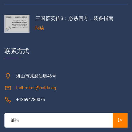
三国群英传3：必杀四方，装备指南
阅读
联系方式
潜山市减裂仙境46号
ladbrokes@baidu.ag
+13594780075