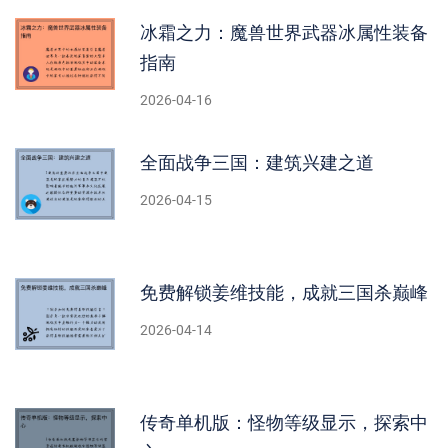
冰霜之力：魔兽世界武器冰属性装备
指南
2026-04-16
全面战争三国：建筑兴建之道
2026-04-15
免费解锁姜维技能，成就三国杀巅峰
2026-04-14
传奇单机版：怪物等级显示，探索中