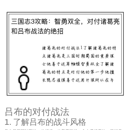
吕布的对付战法
1. 了解吕布的战斗风格