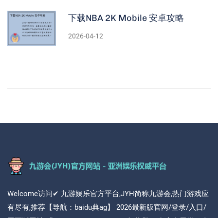
下载NBA 2K Mobile 安卓攻略
2026-04-12
Welcome访问✔ 九游娱乐官方平台,JYH简称九游会,热门游戏应
有尽有,推荐【导航：baidu典ag】 2026最新版官网/登录/入口/