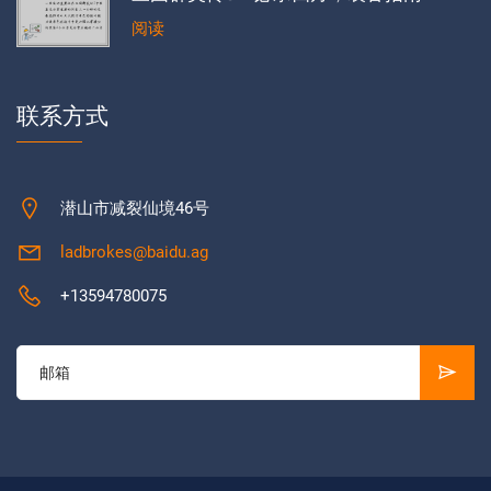
阅读
联系方式
潜山市减裂仙境46号
ladbrokes@baidu.ag
+13594780075