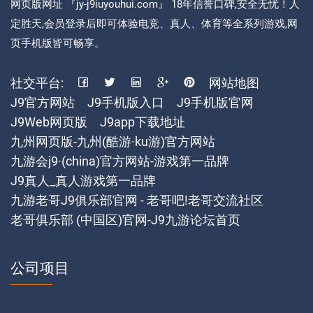
网页版网址 『jy-j9iuyouhui.com』 18年信誉口碑,安全无忧！人
定胜天,会员登录后即可体验电竞、真人、体育等全系列游戏,网
页手机版皆可畅享。
社交平台:
网站地图
J9官方网站
J9手机版入口
J9手机版官网
J9Web网页版
J9app下载地址
九州网页版-九州(酷游·ku游)官方网站
九游会j9·(china)官方网站-游戏第一品牌
J9真人_真人游戏第一品牌
九游老哥J9俱乐部官网 - 老哥吧!老哥交流社区
老哥俱乐部 (中国区)官网-J9九游论坛首页
公司项目