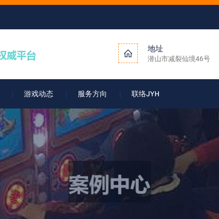
地址
潜山市减裂仙境46号
游戏动态
服务方向
联络JYH