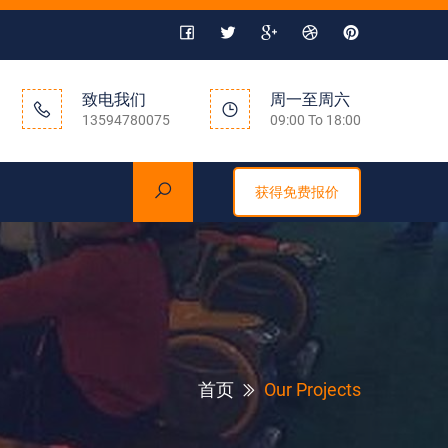
致电我们
周一至周六
13594780075
09:00 To 18:00
获得免费报价
首页
Our Projects