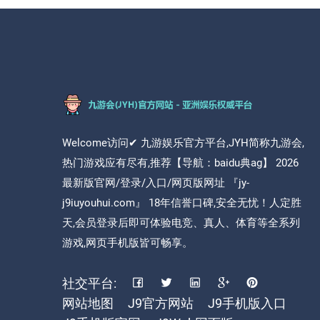
Welcome访问✔ 九游娱乐官方平台,JYH简称九游会,
热门游戏应有尽有,推荐【导航：baidu典ag】 2026
最新版官网/登录/入口/网页版网址 『jy-
j9iuyouhui.com』 18年信誉口碑,安全无忧！人定胜
天,会员登录后即可体验电竞、真人、体育等全系列
游戏,网页手机版皆可畅享。
社交平台:
网站地图
J9官方网站
J9手机版入口