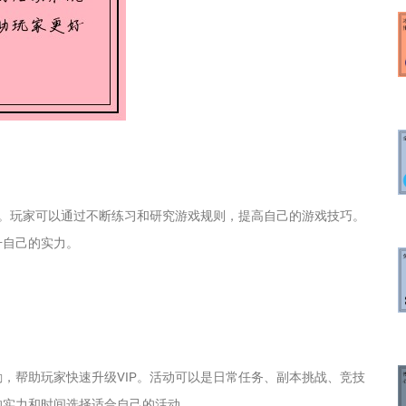
要。玩家可以通过不断练习和研究游戏规则，提高自己的游戏技巧。
升自己的实力。
，帮助玩家快速升级VIP。活动可以是日常任务、副本挑战、竞技
的实力和时间选择适合自己的活动。