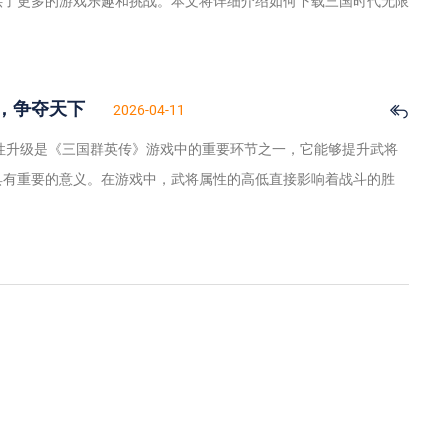
供了更多的游戏乐趣和挑战。本文将详细介绍如何下载三国时代无限
，争夺天下
2026-04-11
性升级是《三国群英传》游戏中的重要环节之一，它能够提升武将
具有重要的意义。在游戏中，武将属性的高低直接影响着战斗的胜